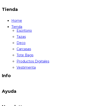
Tienda
Home
Tienda
Escritorio
Tazas
Deco
Carcasas
Tote Bags
Productos Digitales
Vestimenta
Info
Ayuda