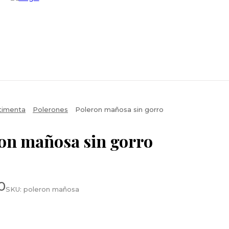
timenta
Polerones
Poleron mañosa sin gorro
on mañosa sin gorro
0
SKU:
poleron mañosa