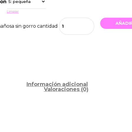
ron
Limpiar
AÑADIR
añosa sin gorro cantidad
Información adicional
Valoraciones (0)