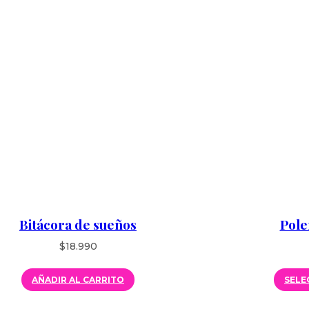
Bitácora de sueños
Pole
$
18.990
AÑADIR AL CARRITO
SELE