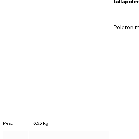
tallapole
Poleron m
Peso
0,55 kg