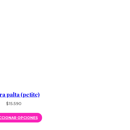
ra palta (petite)
$
15.590
CCIONAR OPCIONES