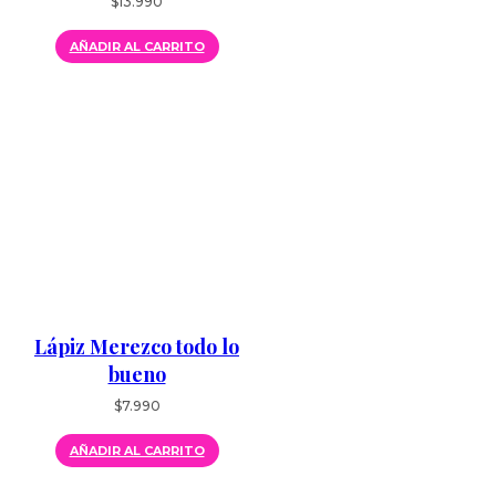
$
13.990
AÑADIR AL CARRITO
Lápiz Merezco todo lo
bueno
$
7.990
AÑADIR AL CARRITO