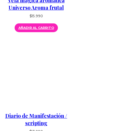
Vela mágica aromática
Universo Aroma frutal
$
15.990
AÑADIR AL CARRITO
Diario de Manifestación /
scripting