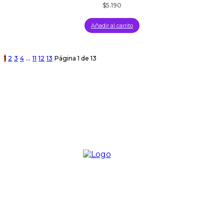
$
5.190
Añadir al carrito
1
2
3
4
…
11
12
13
Página 1 de 13