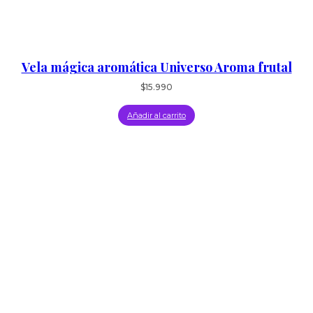
Vela mágica aromática Universo Aroma frutal
$
15.990
Añadir al carrito