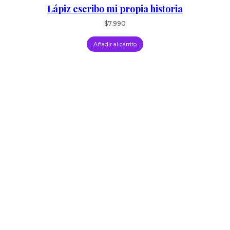
Lápiz escribo mi propia historia
$
7.990
Añadir al carrito