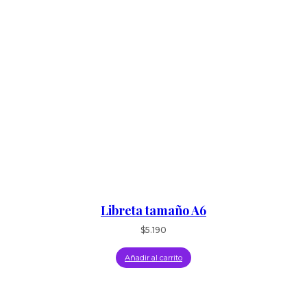
Libreta tamaño A6
$
5.190
Añadir al carrito