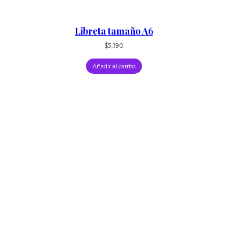
Libreta tamaño A6
$
5.190
Añadir al carrito