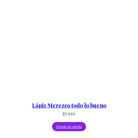
Lápiz Merezco todo lo bueno
$
7.990
Añadir al carrito